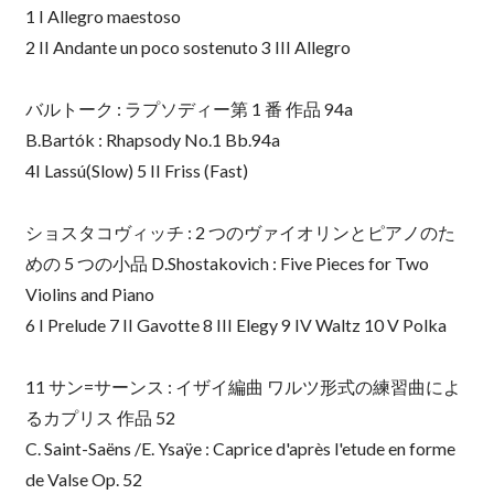
1 I Allegro maestoso
2 II Andante un poco sostenuto 3 III Allegro
バルトーク : ラプソディー第 1 番 作品 94a
B.Bartók : Rhapsody No.1 Bb.94a
4I Lassú(Slow) 5 II Friss (Fast)
ショスタコヴィッチ : 2 つのヴァイオリンとピアノのた
めの 5 つの小品 D.Shostakovich : Five Pieces for Two
Violins and Piano
6 I Prelude 7 II Gavotte 8 III Elegy 9 IV Waltz 10 V Polka
11 サン=サーンス : イザイ編曲 ワルツ形式の練習曲によ
るカプリス 作品 52
C. Saint-Saëns /E. Ysaÿe : Caprice d'après l'etude en forme
de Valse Op. 52