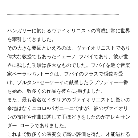
.........................................................................................................................
ハンガリーに於けるヴァイオリニストの育成は常に世界
を牽引してきました。
その大きな要因といえるのは、ヴァイオリニストであり
偉大な教授でもあったイェーノ=フバイであり、彼が世
界に残した功績は多大なものでした。フバイを継ぐ音楽
家ベーラ=バルトークは、フバイのクラスで感銘を受
け、ゾルタン=セーケーイに献呈したラプソディー一番
を始め、数多くの作品を彼らに捧げました。
また、最も著名なイタリアのヴァイオリ二ストは疑いの
余地はなくニコロ=パガニーニですが、彼のヴァイオリ
ンの技術や作曲に関して手ほどきをしたのがアレキサン
ダー=ローラでありました。
これまで数多くの演奏会で高い評価を得た、才能溢れる