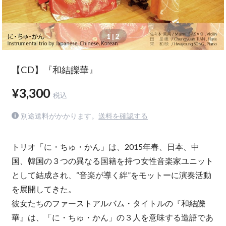
1
| 2
【CD】『和結皪華』
¥3,300
税込
別途送料がかかります。
送料を確認する
トリオ「に・ちゅ・かん」は、2015年春、日本、中
国、韓国の３つの異なる国籍を持つ女性音楽家ユニット
として結成され、“音楽が導く絆”をモットーに演奏活動
を展開してきた。
彼女たちのファーストアルバム・タイトルの『和結皪
華』は、「に・ちゅ・かん」の３人を意味する造語であ