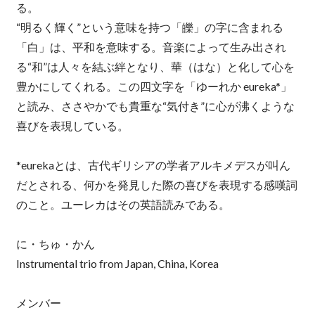
る。
“明るく輝く”という意味を持つ「皪」の字に含まれる
「白」は、平和を意味する。音楽によって生み出され
る“和”は人々を結ぶ絆となり、華（はな）と化して心を
豊かにしてくれる。この四文字を「ゆーれか eureka*」
と読み、ささやかでも貴重な“気付き”に心が沸くような
喜びを表現している。
*eurekaとは、古代ギリシアの学者アルキメデスが叫ん
だとされる、何かを発見した際の喜びを表現する感嘆詞
のこと。ユーレカはその英語読みである。
に・ちゅ・かん
Instrumental trio from Japan, China, Korea
メンバー