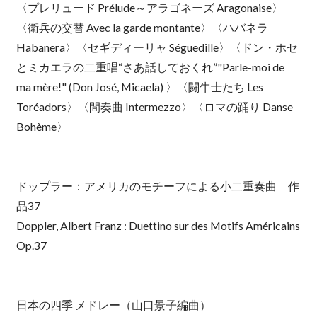
〈プレリュード Prélude～アラゴネーズ Aragonaise〉
〈衛兵の交替 Avec la garde montante〉〈ハバネラ
Habanera〉〈セギディーリャ Séguedille〉〈ドン・ホセ
とミカエラの二重唱“さあ話しておくれ”"Parle-moi de
ma mère!" (Don José, Micaela) 〉〈闘牛士たち Les
Toréadors〉〈間奏曲 Intermezzo〉〈ロマの踊り Danse
Bohème〉
ドップラー：アメリカのモチーフによる小二重奏曲 作
品37
Doppler, Albert Franz : Duettino sur des Motifs Américains
Op.37
日本の四季 メドレー（山口景子編曲）