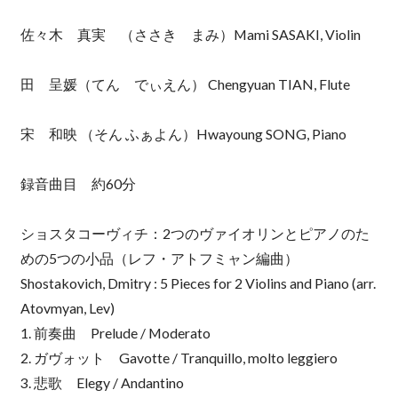
佐々木 真実 （ささき まみ）Mami SASAKI, Violin
田 呈媛（てん でぃえん） Chengyuan TIAN, Flute
宋 和映 （そん ふぁよん）Hwayoung SONG, Piano
録音曲目 約60分
ショスタコーヴィチ：2つのヴァイオリンとピアノのた
めの5つの小品（レフ・アトフミャン編曲）
Shostakovich, Dmitry : 5 Pieces for 2 Violins and Piano (arr.
Atovmyan, Lev)
1. 前奏曲 Prelude / Moderato
2. ガヴォット Gavotte / Tranquillo, molto leggiero
3. 悲歌 Elegy / Andantino