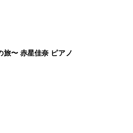
の旅〜 赤星佳奈 ピアノ