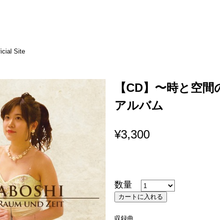
icial Site
【CD】〜時と空間
アルバム
¥3,300
数量
収録曲