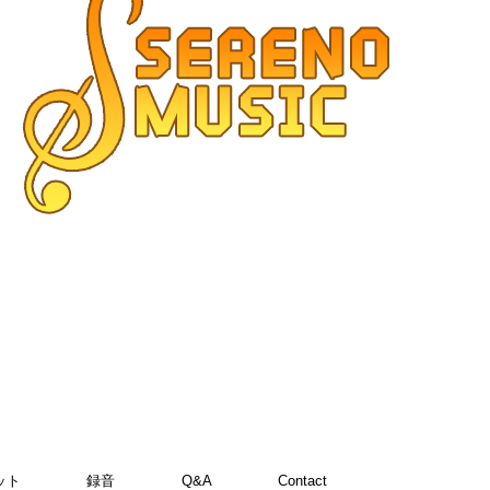
ット
録音
Q&A
Contact