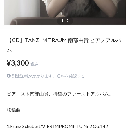
1
| 2
【CD】TANZ IM TRAUM 南部由貴 ピアノアルバ
ム
¥3,300
税込
別途送料がかかります。
送料を確認する
ピアニスト南部由貴、待望のファーストアルバム。
収録曲
1.Franz Schubert/VIER IMPROMPTU Nr.2 Op.142-