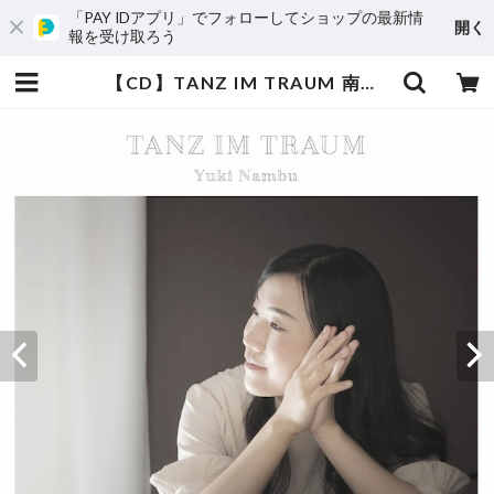
「PAY IDアプリ」でフォローしてショップの最新情
開く
報を受け取ろう
【CD】TANZ IM TRAUM 南部由貴 ピアノアルバム | Sereno Music セレーノミュージック