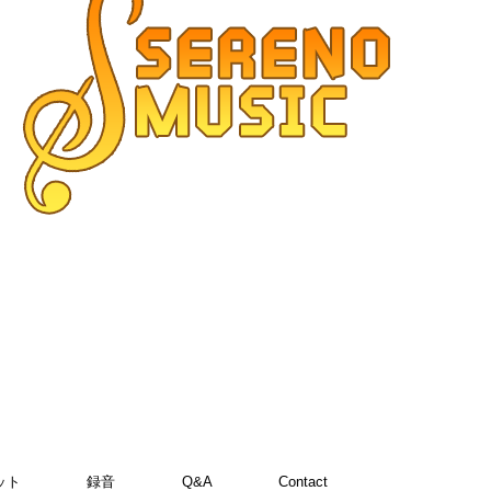
ット
録音
Q&A
Contact