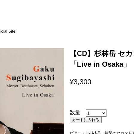
icial Site
【CD】杉林岳 セ
「Live in Osaka」
¥3,300
数量
ピアニスト杉林岳、待望のセカンド