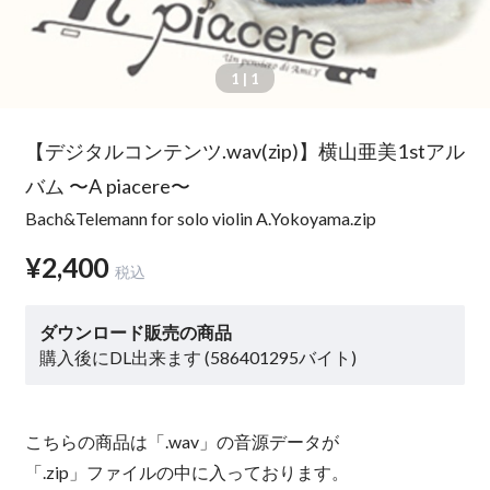
1
| 1
【デジタルコンテンツ.wav(zip)】横山亜美1stアル
バム 〜A piacere〜
Bach&Telemann for solo violin A.Yokoyama.zip
¥2,400
税込
ダウンロード販売の商品
購入後にDL出来ます (586401295バイト)
こちらの商品は「.wav」の音源データが
「.zip」ファイルの中に入っております。