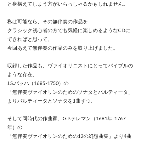
と身構えてしまう方がいらっしゃるかもしれません。
私は可能なら、その無伴奏の作品を
クラシック初心者の方でも気軽に楽しめるようなCDに
できればと思って、
今回あえて無伴奏の作品のみを取り上げました。
収録した作品も、ヴァイオリニストにとってバイブルの
ような存在、
J.S.バッハ（1685-1750）の
「無伴奏ヴァイオリンのためのソナタとパルティータ」
よりパルティータとソナタを1曲ずつ、
そして同時代の作曲家、G.P.テレマン（1681年-1767
年）の
「無伴奏ヴァイオリンのための12の幻想曲集」より4曲