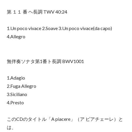
第 １１ 番 ヘ長調 TWV 40:24
1.Un poco vivace 2.Soave 3.Un poco vivace(da capo)
4.Allegro
無伴奏ソナタ第1番ト長調 BWV1001
1.Adagio
2.Fuga Allegro
3.Siciliano
4.Presto
このCDのタイトル「A piacere」（ア ピアチェーレ）と
は、