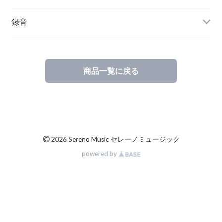
ワールドミュージック
録音
クラシック音楽
商品一覧に戻る
©
2026 Sereno Music セレーノミュージック
powered by