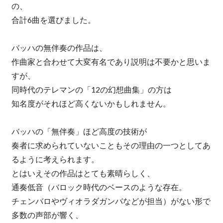
の、
合計6曲を選びました。
バッハの無伴奏の作品は、
作曲家と合わせて大変有名であり説明は不要かと思いま
すが、
同時代のテレマンの「12の幻想曲集」の方は
知名度がそれほど高くないかもしれません。
バッハの「無伴奏」ほど高度の技術が
奏者に求められていないこともその理由の一つとしてあ
るように考えられます。
とはいえその作品はとても素晴らしく、
通奏低音（バロック時代のベースのような存在。
チェンバロやヴィオラダガンバなどが担当）がない形で
多数の声部が響く、