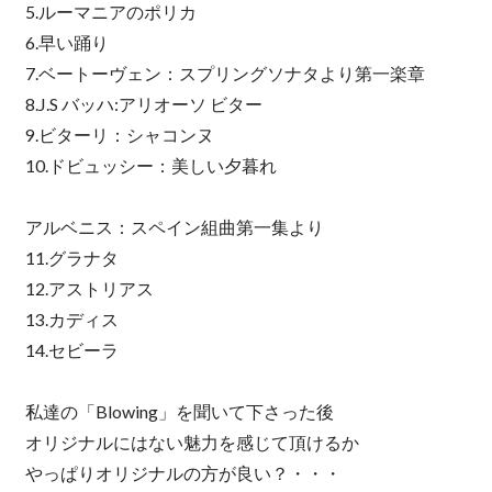
5.ルーマニアのポリカ
6.早い踊り
7.ベートーヴェン：スプリングソナタより第一楽章
8.J.S バッハ:アリオーソ ビター
9.ビターリ：シャコンヌ
10.ドビュッシー：美しい夕暮れ
アルベニス：スペイン組曲第一集より
11.グラナタ
12.アストリアス
13.カディス
14.セビーラ
私達の「Blowing」を聞いて下さった後
オリジナルにはない魅力を感じて頂けるか
やっぱりオリジナルの方が良い？・・・