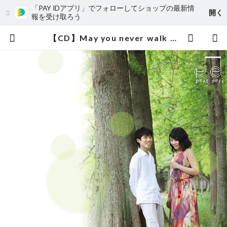
「PAY IDアプリ」でフォローしてショップの最新情
開く
報を受け取ろう
【CD】May you never walk alone マリンバ オリジナルアルバム | Sereno Music セレーノミュージック