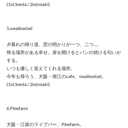
(1st:kenta / 2nd:maki)
5.swallowtail
夕暮れの帰り道、窓の明かりが一つ、二つ…。
帰る場所がある幸せ。扉を開けるとパンの焼ける匂いが
する。
いつも優しく迎えてくれる場所。
今年も帰ろう、大阪・堀江のcafe、swallowtail。
(1st:kenta / 2nd:maki)
6.Pinefarm
大阪・江坂のライブバー、Pinefarm。