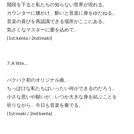
階段を下ると私たちの知らない世界が現れる。
カウンターに腰かけ、酔いと音楽に身をゆだねる。
音楽の喜びを再認識できる場所がここにある。
気さくなマスターに愛を込めて。
(1st:kenta / 2nd:maki)
7, A litte…
パクパク初のオリジナル曲。
ちっぽけな私たちはいったい何ができるのだろう。
小さな思いや願いが、いつか大きな身を結ぶことを
祈りながら、今日も音楽を奏でる。
(1st:maki / 2nd:kenta)