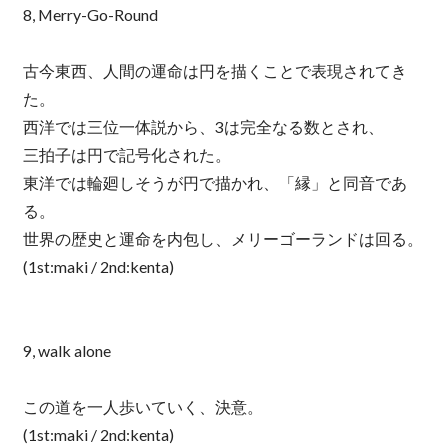
8, Merry-Go-Round
古今東西、人間の運命は円を描くことで表現されてき
た。
西洋では三位一体説から、3は完全なる数とされ、
三拍子は円で記号化された。
東洋では輪廻しそうが円で描かれ、「縁」と同音であ
る。
世界の歴史と運命を内包し、メリーゴーランドは回る。
(1st:maki / 2nd:kenta)
9, walk alone
この道を一人歩いていく、決意。
(1st:maki / 2nd:kenta)