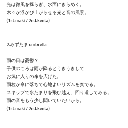
光は微風を揺らぎ、水面にきらめく。
木々が浮かび上がらせる光と音の風景。
(1st:maki / 2nd:kenta)
2.みずたま umbrella
雨の日は憂鬱？
子供のころは雨が降るとうきうきして
お気に入りの傘を広げた。
雨粒が傘に落ちて心地よいリズムを奏でる。
スキップで水たまりを飛び越え、回り道してみる。
雨の音をもう少し聞いていたいから。
(1st:maki / 2nd:kenta)